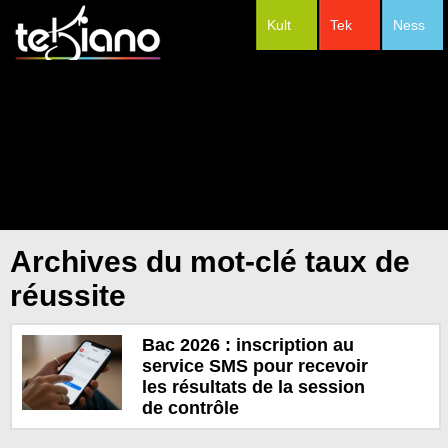
Kult
Tek
Ness
#Festivals
Archives du mot-clé taux de
réussite
Bac 2026 : inscription au
service SMS pour recevoir
les résultats de la session
de contrôle