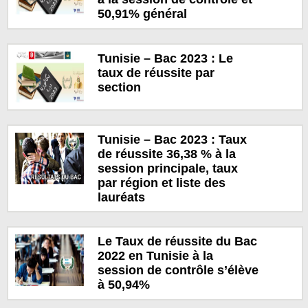
50,91% général
Tunisie – Bac 2023 : Le
taux de réussite par
section
Tunisie – Bac 2023 : Taux
de réussite 36,38 % à la
session principale, taux
par région et liste des
lauréats
Le Taux de réussite du Bac
2022 en Tunisie à la
session de contrôle s’élève
à 50,94%