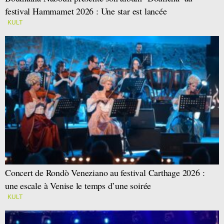
festival Hammamet 2026 : Une star est lancée
KULT
Concert de Rondò Veneziano au festival Carthage 2026 :
une escale à Venise le temps d’une soirée
KULT