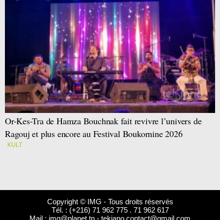
Or-Kes-Tra de Hamza Bouchnak fait revivre l’univers de
Ragouj et plus encore au Festival Boukornine 2026
KULT
Copyright © IMG - Tous droits réservés
Tél. : (+216) 71 962 775 . 71 962 617
Mail :
img@planet.tn
-
tekiano.contact@gmail.com