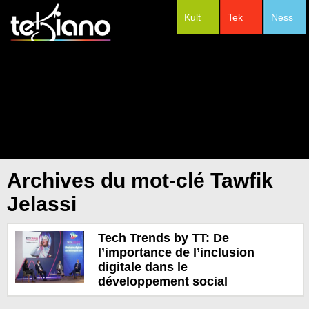
Kult
Tek
Ness
#Festivals
Archives du mot-clé Tawfik
Jelassi
Tech Trends by TT: De
l’importance de l’inclusion
digitale dans le
développement social