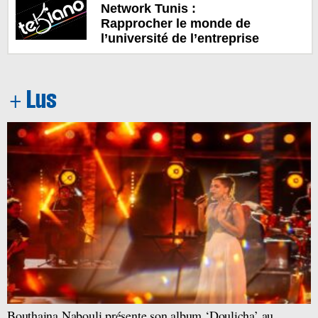
Network Tunis :
Rapprocher le monde de
l’université de l’entreprise
Bouthaina Nabouli présente son album ‘Doulicha’ au