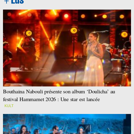
Bouthaina Nabouli présente son album ‘Doulicha’ au
festival Hammamet 2026 : Une star est lancée
KULT