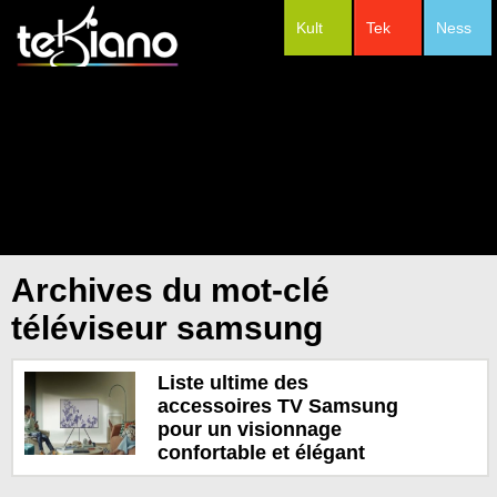
Kult
Tek
Ness
#Festivals
Archives du mot-clé
téléviseur samsung
Liste ultime des
accessoires TV Samsung
pour un visionnage
confortable et élégant