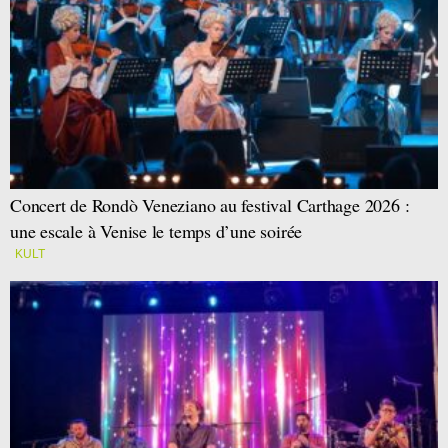
Concert de Rondò Veneziano au festival Carthage 2026 :
une escale à Venise le temps d’une soirée
KULT