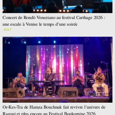
Concert de Rondò Veneziano au festival Carthage 2026 :
une escale à Venise le temps d’une soirée
KULT
Or-Kes-Tra de Hamza Bouchnak fait revivre l’univers de
Ragouj et plus encore au Festival Boukornine 2026