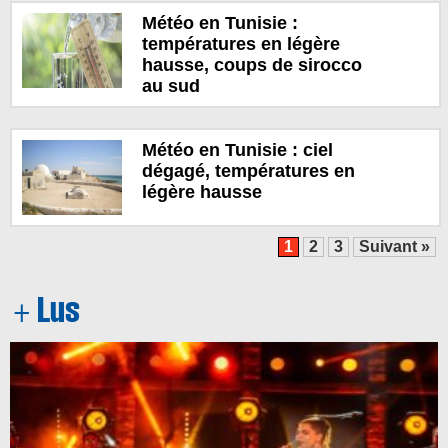
Météo en Tunisie :
températures en légère
hausse, coups de sirocco
au sud
Météo en Tunisie : ciel
dégagé, températures en
légère hausse
1
2
3
Suivant »