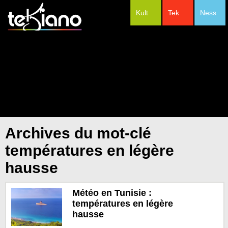
Kult
Tek
Ness
#Festivals
Archives du mot-clé
températures en légère
hausse
Météo en Tunisie :
températures en légère
hausse