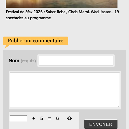
Festival de Sfax 2026 : Saber Rebai, Cheb Mami, Wael Jassar… 19
spectacles au programme
Nom
(requis)
+
5
=
6
ENVOYER