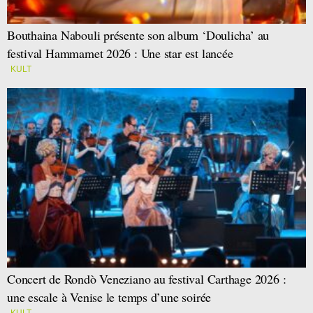
Bouthaina Nabouli présente son album ‘Doulicha’ au
festival Hammamet 2026 : Une star est lancée
KULT
Concert de Rondò Veneziano au festival Carthage 2026 :
une escale à Venise le temps d’une soirée
KULT