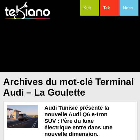
Kult
Tek
Ness
#Festivals
Archives du mot-clé Terminal
Audi – La Goulette
Audi Tunisie présente la
nouvelle Audi Q6 e-tron
SUV : l’ère du luxe
électrique entre dans une
nouvelle dimension.