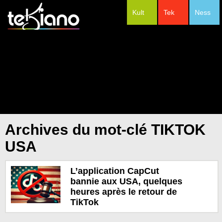
Kult
Tek
Ness
#Festivals
Archives du mot-clé TIKTOK
USA
L’application CapCut
bannie aux USA, quelques
heures après le retour de
TikTok