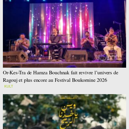
Or-Kes-Tra de Hamza Bouchnak fait revivre l’univers de
Ragouj et plus encore au Festival Boukornine 2026
KULT