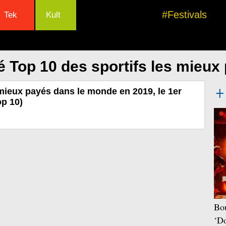
#Festivals
Tek
Kult
é Top 10 des sportifs les mieux
 mieux payés dans le monde en 2019, le 1er
op 10)
Bou
‘Do