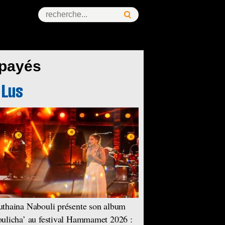
 payés
thaina Nabouli présente son album
ulicha’ au festival Hammamet 2026 :