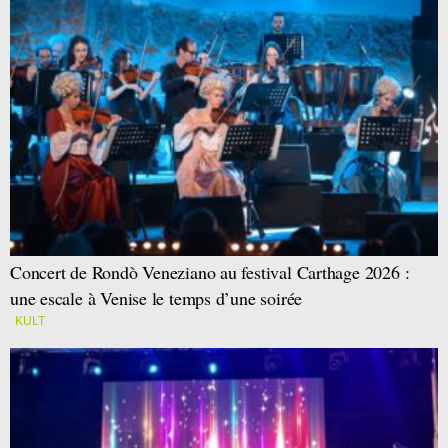
Concert de Rondò Veneziano au festival Carthage 2026 :
une escale à Venise le temps d’une soirée
KULT