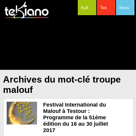
Kult
Tek
Ness
#Festivals
Archives du mot-clé troupe
malouf
Festival International du
Malouf à Testour :
Programme de la 51ème
édition du 16 au 30 juillet
2017