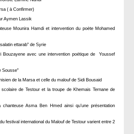
rsa ( à Confirmer)
eur Aymen Lassik
chanteuse Mounira Hamdi et intervention du poète Mohamed
salatin ettarab” de Syrie
kri Bouzayene avec une intervention poétique de Youssef
 de Sousse”
unisien de la Marsa et celle du malouf de Sidi Bousaid
e scolaire de Testour et la troupe de Khemais Ternane de
 la chanteuse Asma Ben Hmed ainsi qu’une présentation
du festival international du Malouf de Testour varient entre 2