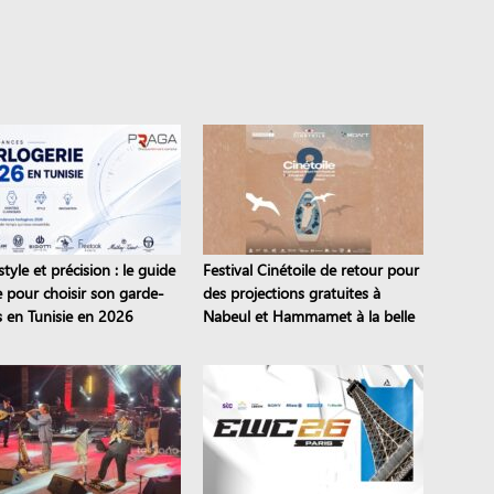
style et précision : le guide
Festival Cinétoile de retour pour
e pour choisir son garde-
des projections gratuites à
 en Tunisie en 2026
Nabeul et Hammamet à la belle
étoile