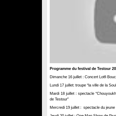
Programme du festival de Testour 20
Dimanche 16 juillet : Concert Lotfi Bo
Lundi 17 juillet: troupe “la ville de la
Mardi 18 juillet : spectacle “Chouyoukh
de Testour”
Mercredi 19 juillet : spectacle du jeun
Jeudi 20 juillet : One Man Show de l’h