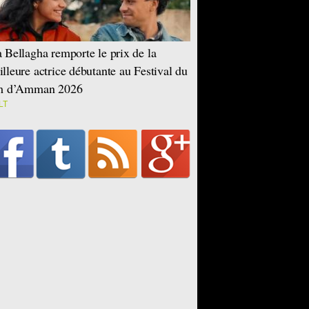
 Bellagha remporte le prix de la
lleure actrice débutante au Festival du
lm d’Amman 2026
LT