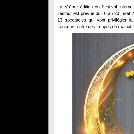
La 51ème édition du Festival internat
Testour est prévue du 16 au 30 juillet
13 spectacles qui vont privilégier l
concours entre des troupes de malouf et