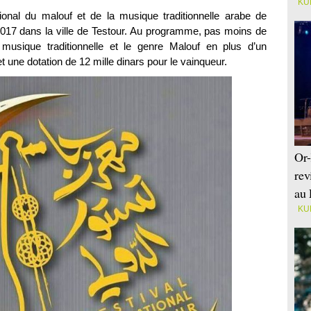
KU
ional du malouf et de la musique traditionnelle arabe de
 2017 dans la ville de Testour. Au programme, pas moins de
a musique traditionnelle et le genre Malouf en plus d’un
 une dotation de 12 mille dinars pour le vainqueur.
Or-
rev
au 
KU