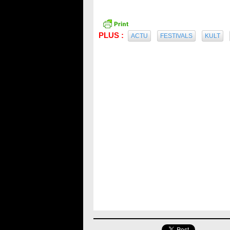
PLUS :
ACTU
FESTIVALS
KULT