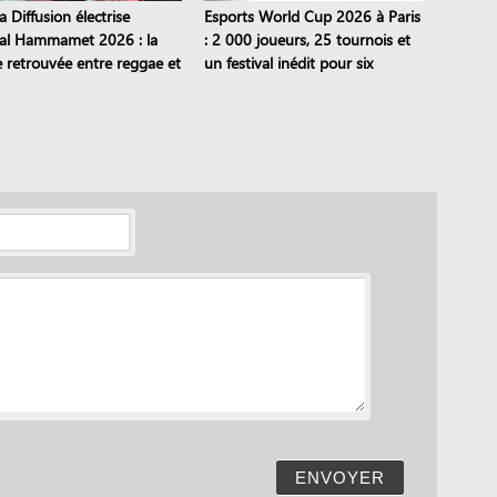
 Diffusion électrise
Esports World Cup 2026 à Paris
val Hammamet 2026 : la
: 2 000 joueurs, 25 tournois et
e retrouvée entre reggae et
un festival inédit pour six
eli
semaines
ENVOYER