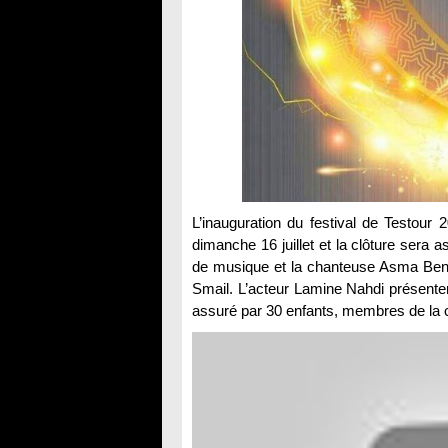
L’inauguration du festival de Testour
dimanche 16 juillet et la clôture sera a
de musique et la chanteuse Asma Ben 
Smail. L’acteur Lamine Nahdi présenter
assuré par 30 enfants, membres de la c