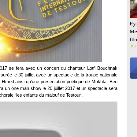
Eya
Mei
fi
KU
 2017 se fera avec un concert du chanteur Lotfi Bouchnak
ssurée le 30 juillet avec un spectacle de la troupe nationale
Hmed ainsi qu’une présentation poétique de Mokhtar Ben
a un one man show le 20 juillet 2017 et un spectacle sera
horale “les enfants du malouf de Testour”.