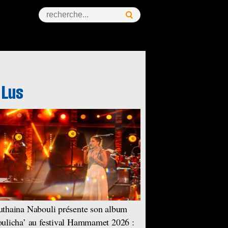
thaina Nabouli présente son album
ulicha’ au festival Hammamet 2026 :