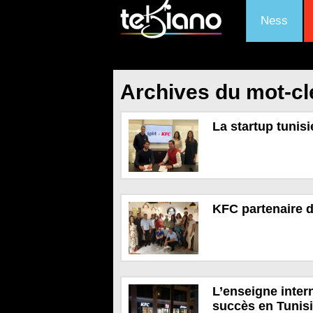
Ness
Archives du mot-c
La startup tunis
KFC partenaire d
L’enseigne inter
succès en Tunis