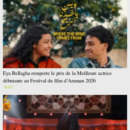
Eya Bellagha remporte le prix de la Meilleure actrice
débutante au Festival du film d’Amman 2026
KULT