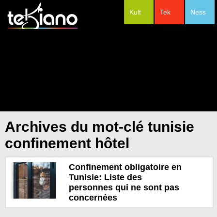
Kult
Tek
Ness
#Festivals
Archives du mot-clé tunisie
confinement hôtel
Confinement obligatoire en
Tunisie: Liste des
personnes qui ne sont pas
concernées