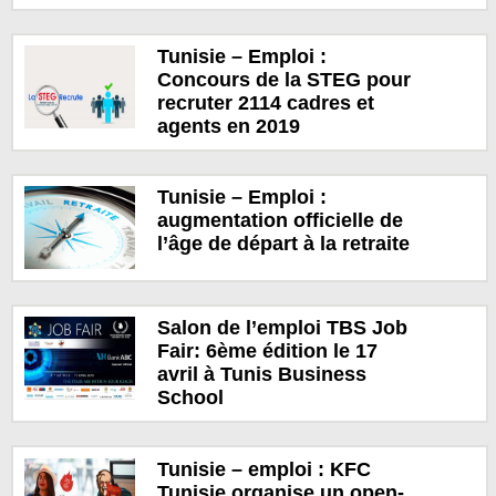
Tunisie – Emploi :
Concours de la STEG pour
recruter 2114 cadres et
agents en 2019
Tunisie – Emploi :
augmentation officielle de
l’âge de départ à la retraite
Salon de l’emploi TBS Job
Fair: 6ème édition le 17
avril à Tunis Business
School
Tunisie – emploi : KFC
Tunisie organise un open-