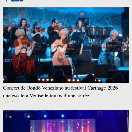
Concert de Rondò Veneziano au festival Carthage 2026 :
une escale à Venise le temps d’une soirée
KULT