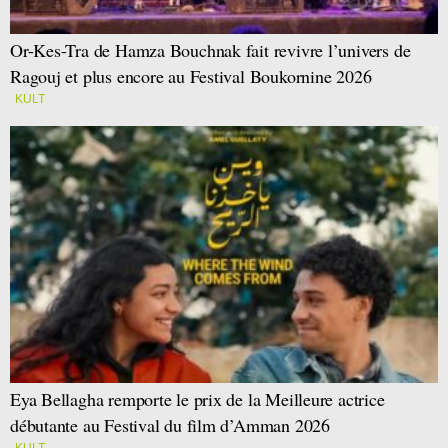
Or-Kes-Tra de Hamza Bouchnak fait revivre l’univers de
Ragouj et plus encore au Festival Boukornine 2026
KULT
Eya Bellagha remporte le prix de la Meilleure actrice
débutante au Festival du film d’Amman 2026
KULT