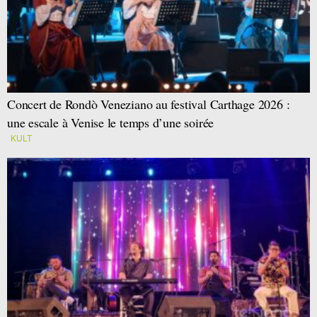
Concert de Rondò Veneziano au festival Carthage 2026 :
une escale à Venise le temps d’une soirée
KULT