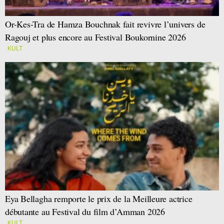
Or-Kes-Tra de Hamza Bouchnak fait revivre l’univers de
Ragouj et plus encore au Festival Boukornine 2026
KULT
Eya Bellagha remporte le prix de la Meilleure actrice
débutante au Festival du film d’Amman 2026
KULT