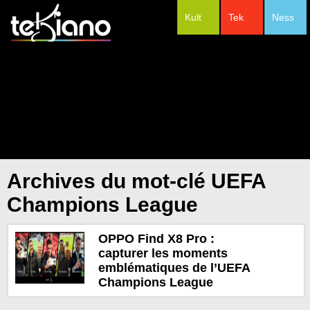
Kult
Tek
Ness
#Festivals
Archives du mot-clé UEFA
Champions League
OPPO Find X8 Pro :
capturer les moments
emblématiques de l’UEFA
Champions League