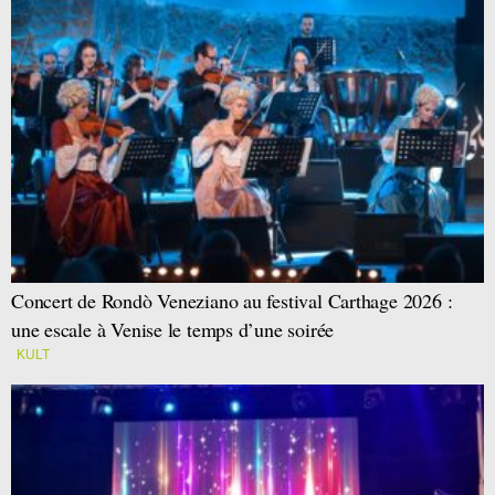
Concert de Rondò Veneziano au festival Carthage 2026 :
une escale à Venise le temps d’une soirée
KULT