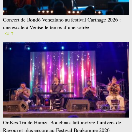
Concert de Rondò Veneziano au festival Carthage 2026 :
une escale à Venise le temps d’une soirée
KULT
Or-Kes-Tra de Hamza Bouchnak fait revivre l’univers de
Ragouj et plus encore au Festival Boukornine 2026