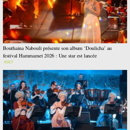
Bouthaina Nabouli présente son album ‘Doulicha’ au
festival Hammamet 2026 : Une star est lancée
KULT