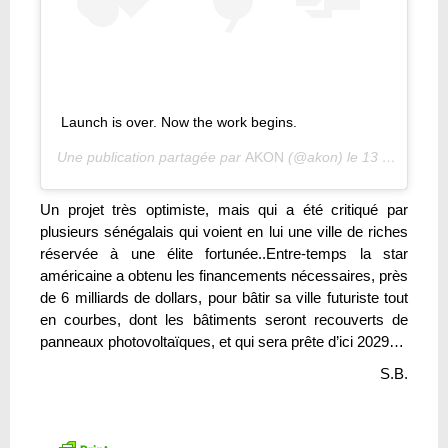
Launch is over. Now the work begins.
Une publication partagée par
AKON
(@akon) le
13 Sept. 2020 à 2 :50 PDT
Un projet très optimiste, mais qui a été critiqué par
plusieurs sénégalais qui voient en lui une ville de riches
réservée à une élite fortunée..Entre-temps la star
américaine a obtenu les financements nécessaires, près
de 6 milliards de dollars, pour bâtir sa ville futuriste tout
en courbes, dont les bâtiments seront recouverts de
panneaux photovoltaïques, et qui sera prête d’ici 2029…
S.B.