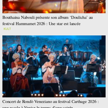
Bouthaina Nabouli présente son album ‘Doulicha’ au
festival Hammamet 2026 : Une star est lancée
KULT
Concert de Rondò Veneziano au festival Carthage 2026 :
une escale à Venise le temps d’une soirée