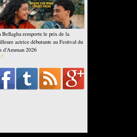
 Bellagha remporte le prix de la
lleure actrice débutante au Festival du
lm d’Amman 2026
LT