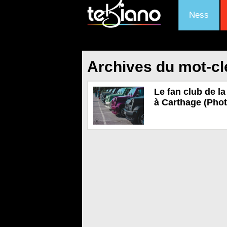
Ness
Archives du mot-clé
Le fan club de l
à Carthage (Phot