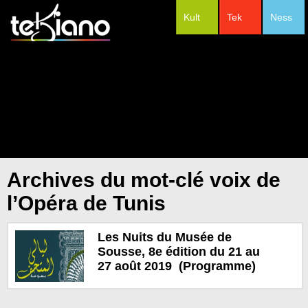
Kult
Tek
Ness
#Festivals
Archives du mot-clé voix de
l’Opéra de Tunis
Les Nuits du Musée de
Sousse, 8e édition du 21 au
27 août 2019 (Programme)