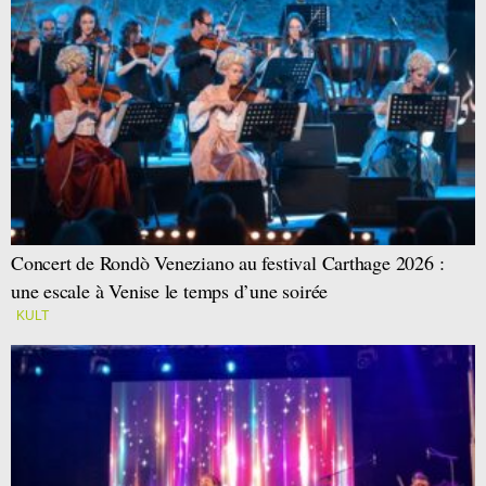
Concert de Rondò Veneziano au festival Carthage 2026 :
une escale à Venise le temps d’une soirée
KULT