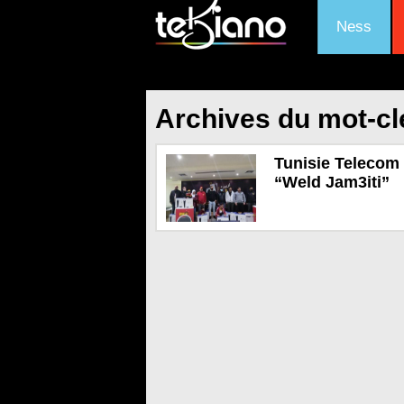
Ness
Archives du mot-cl
Tunisie Telecom
“Weld Jam3iti”