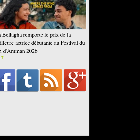
 Bellagha remporte le prix de la
lleure actrice débutante au Festival du
lm d’Amman 2026
LT