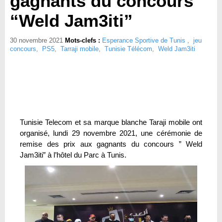
gagnants du concours
“Weld Jam3iti”
30 novembre 2021
Mots-clefs :
Esperance Sportive de Tunis
,
jeu
concours
,
PS5
,
Tarraji mobile
,
Tunisie Télécom
,
Weld Jam3iti
Tunisie Telecom et sa marque blanche Taraji mobile ont
organisé, lundi 29 novembre 2021, une cérémonie de
remise des prix aux gagnants du concours ” Weld
Jam3iti” à l’hôtel du Parc à Tunis.