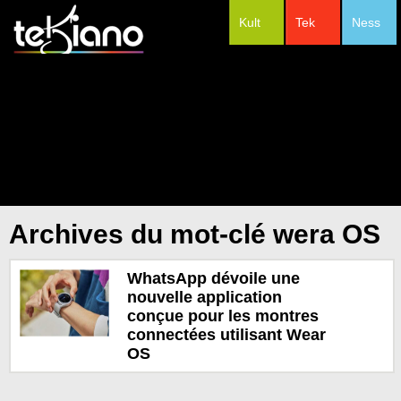
Kult
Tek
Ness
#Festivals
Archives du mot-clé wera OS
WhatsApp dévoile une
nouvelle application
conçue pour les montres
connectées utilisant Wear
OS