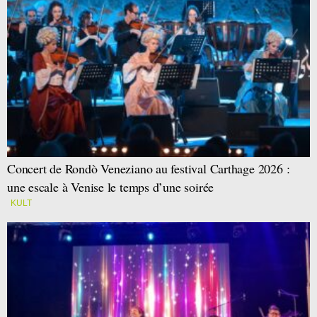
Concert de Rondò Veneziano au festival Carthage 2026 :
une escale à Venise le temps d’une soirée
KULT