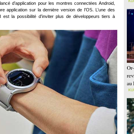
KU
lancé d’application pour les montres connectées Android,
 application sur la dernière version de l’OS. L’une des
st la possibilité d’inviter plus de développeurs tiers à
Or-
rev
au 
KU