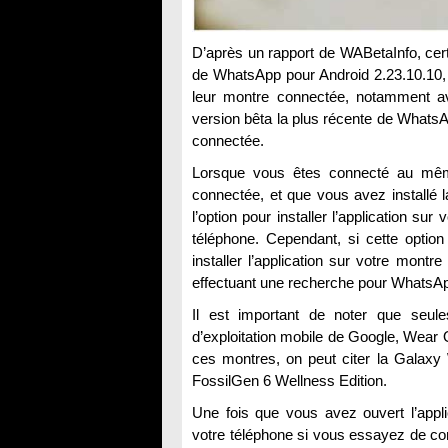
D’après un rapport de WABetaInfo, cert
de WhatsApp pour Android 2.23.10.10, 
leur montre connectée, notamment av
version bêta la plus récente de WhatsAp
connectée.
Lorsque vous êtes connecté au mêm
connectée, et que vous avez installé 
l’option pour installer l’application su
téléphone. Cependant, si cette optio
installer l’application sur votre mont
effectuant une recherche pour WhatsA
Il est important de noter que seule
d’exploitation mobile de Google, Wear 
ces montres, on peut citer la Galaxy
FossilGen 6 Wellness Edition.
Une fois que vous avez ouvert l’app
votre téléphone si vous essayez de con