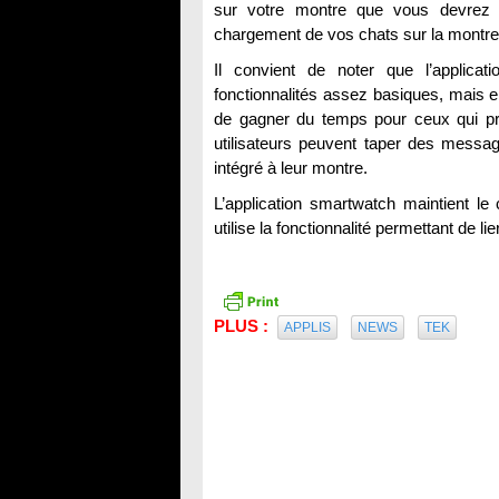
sur votre montre que vous devrez e
chargement de vos chats sur la montre
Il convient de noter que l’applica
fonctionnalités assez basiques, mais e
de gagner du temps pour ceux qui préf
utilisateurs peuvent taper des mess
intégré à leur montre.
L’application smartwatch maintient le
utilise la fonctionnalité permettant de 
PLUS :
APPLIS
NEWS
TEK