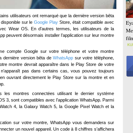
ains utilisateurs ont remarqué que la dernière version bêta
Eya
disponible sur le
Google Play
Store, était compatible avec
ec Wear OS. En d’autres termes, les utilisateurs de la
Mei
p peuvent désormais installer l’application sur leur montre
fi
KU
e compte Google sur votre téléphone et votre montre
la dernière version bêta de
WhatsApp
sur votre téléphone,
r votre montre devrait apparaître dans le Play Store de votre
n n’apparaît pas dans certains cas, vous pouvez toujours
re en ouvrant directement le Play Store sur la montre et en
pp.
s les montres connectées utilisant le dernier système
OS 3, sont compatibles avec l’application WhatsApp. Parmi
 Watch 4, la Galaxy Watch 5, la Google Pixel Watch et la
lication sur votre montre, WhatsApp vous demandera sur
necter un nouvel appareil. Un code à 8 chiffres s’affichera