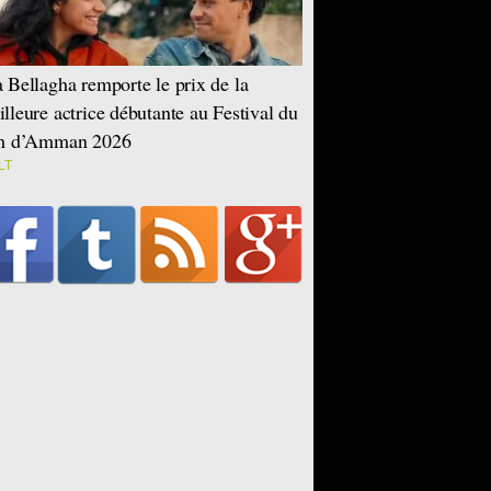
 Bellagha remporte le prix de la
lleure actrice débutante au Festival du
lm d’Amman 2026
LT