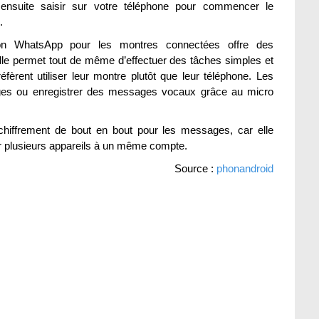
nsuite saisir sur votre téléphone pour commencer le
.
tion WhatsApp pour les montres connectées offre des
lle permet tout de même d’effectuer des tâches simples et
èrent utiliser leur montre plutôt que leur téléphone. Les
ages ou enregistrer des messages vocaux grâce au micro
 chiffrement de bout en bout pour les messages, car elle
lier plusieurs appareils à un même compte.
Source :
phonandroid