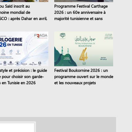
ou Saïd inscrit au
Programme Festival Carthage
moine mondial de
2026 : un 60e anniversaire à
SCO : après Dahar en avril,
majorité tunisienne et sans
tes tunisiens sont classés
pièces de théâtre
style et précision : le guide
Festival Boukornine 2026 : un
e pour choisir son garde-
programme ouvert sur le monde
 en Tunisie en 2026
et les nouveaux projets
artistiques