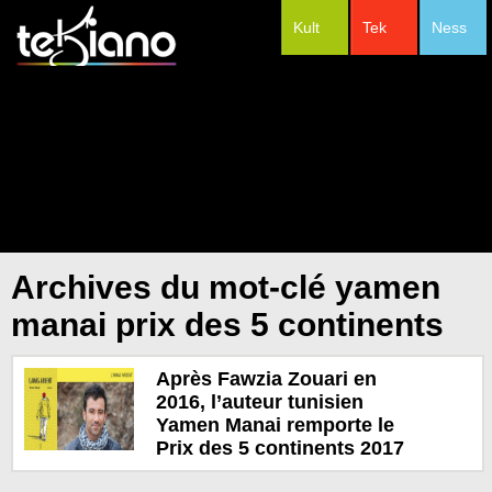
Kult
Tek
Ness
#Festivals
Archives du mot-clé yamen
manai prix des 5 continents
Après Fawzia Zouari en
2016, l’auteur tunisien
Yamen Manai remporte le
Prix des 5 continents 2017