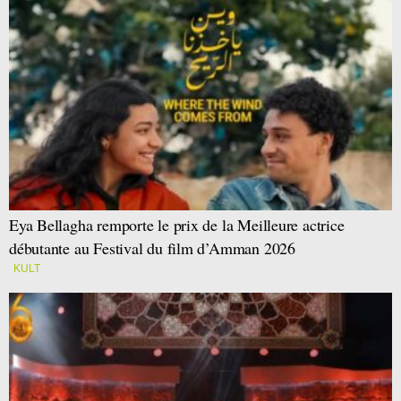
Eya Bellagha remporte le prix de la Meilleure actrice
débutante au Festival du film d’Amman 2026
KULT