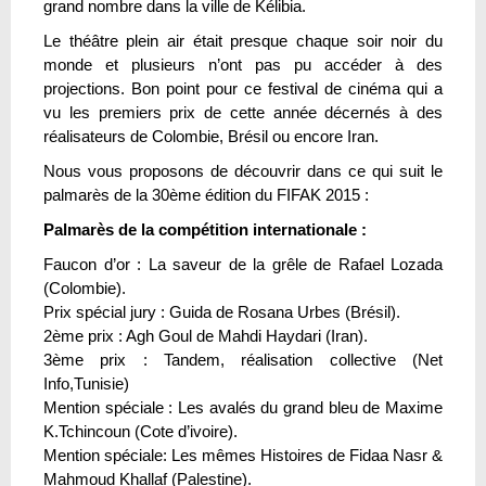
grand nombre dans la ville de Kélibia.
Le théâtre plein air était presque chaque soir noir du
monde et plusieurs n’ont pas pu accéder à des
projections. Bon point pour ce festival de cinéma qui a
vu les premiers prix de cette année décernés à des
réalisateurs de Colombie, Brésil ou encore Iran.
Nous vous proposons de découvrir dans ce qui suit le
palmarès de la 30ème édition du FIFAK 2015 :
Palmarès de la compétition internationale :
Faucon d’or : La saveur de la grêle de Rafael Lozada
(Colombie).
Prix spécial jury : Guida de Rosana Urbes (Brésil).
2ème prix : Agh Goul de Mahdi Haydari (Iran).
3ème prix : Tandem, réalisation collective (Net
Info,Tunisie)
Mention spéciale : Les avalés du grand bleu de Maxime
K.Tchincoun (Cote d’ivoire).
Mention spéciale: Les mêmes Histoires de Fidaa Nasr &
Mahmoud Khallaf (Palestine).