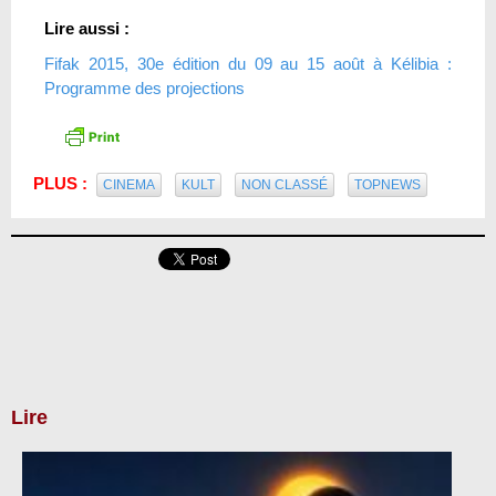
Lire aussi :
Fifak 2015, 30e édition du 09 au 15 août à Kélibia :
Programme des projections
PLUS :
CINEMA
KULT
NON CLASSÉ
TOPNEWS
Lire