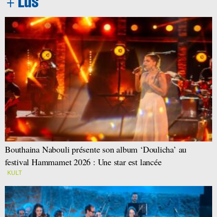
Bouthaina Nabouli présente son album ‘Doulicha’ au
festival Hammamet 2026 : Une star est lancée
KULT