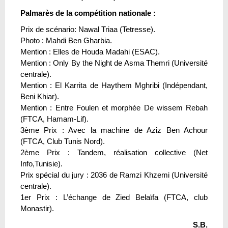
Palmarès de la compétition nationale :
Prix de scénario: Nawal Triaa (Tetresse).
Photo : Mahdi Ben Gharbia.
Mention : Elles de Houda Madahi (ESAC).
Mention : Only By the Night de Asma Themri (Université
centrale).
Mention : El Karrita de Haythem Mghribi (Indépendant,
Beni Khiar).
Mention : Entre Foulen et morphée De wissem Rebah
(FTCA, Hamam-Lif).
3ème Prix : Avec la machine de Aziz Ben Achour
(FTCA, Club Tunis Nord).
2ème Prix : Tandem, réalisation collective (Net
Info,Tunisie).
Prix spécial du jury : 2036 de Ramzi Khzemi (Université
centrale).
1er Prix : L’échange de Zied Belaïfa (FTCA, club
Monastir).
S.B.