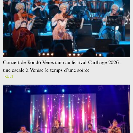
Concert de Rondò Veneziano au festival Carthage 2026 :
une escale à Venise le temps d’une soirée
KULT