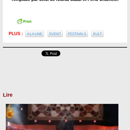
PLUS :
A LA UNE
EVENT
FESTIVALS
KULT
Lire