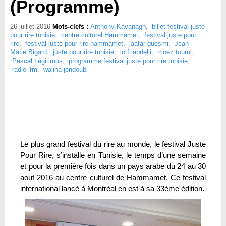
(Programme)
26 juillet 2016
Mots-clefs :
Anthony Kavanagh
,
billet festival juste
pour rire tunisie
,
centre culturel Hammamet
,
festival juste pour
rire
,
festival juste pour rire hammamet
,
jaafar guesmi
,
Jean
Marie Bigard
,
juste pour rire tunisie
,
lotfi abdelli
,
moez toumi
,
Pascal Légitimus
,
programme festival juste pour rire tunisie
,
radio ifm
,
wajiha jendoubi
Le plus grand festival du rire au monde, le festival Juste
Pour Rire, s’installe en Tunisie, le temps d’une semaine
et pour la première fois dans un pays arabe du 24 au 30
aout 2016 au centre culturel de Hammamet. Ce festival
international lancé à Montréal en est à sa 33ème édition.