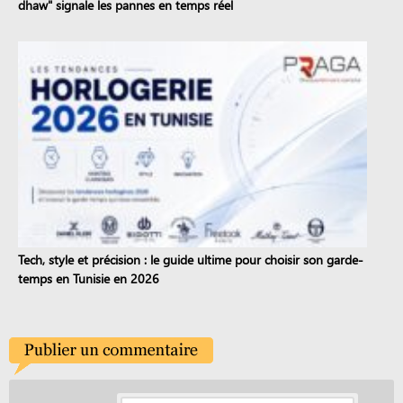
dhaw" signale les pannes en temps réel
Tech, style et précision : le guide ultime pour choisir son garde-
temps en Tunisie en 2026