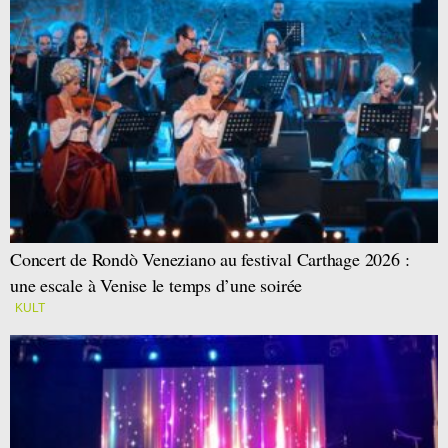
Concert de Rondò Veneziano au festival Carthage 2026 :
une escale à Venise le temps d’une soirée
KULT