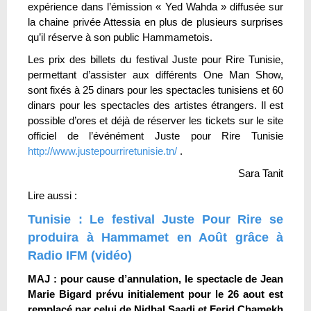
expérience dans l’émission « Yed Wahda » diffusée sur
la chaine privée Attessia en plus de plusieurs surprises
qu’il réserve à son public Hammametois.
Les prix des billets du festival Juste pour Rire Tunisie,
permettant d’assister aux différents One Man Show,
sont fixés à 25 dinars pour les spectacles tunisiens et 60
dinars pour les spectacles des artistes étrangers. Il est
possible d’ores et déjà de réserver les tickets sur le site
officiel de l’événément Juste pour Rire Tunisie
http://www.justepourriretunisie.tn/
.
Sara Tanit
Lire aussi :
Tunisie : Le festival Juste Pour Rire se
produira à Hammamet en Août grâce à
Radio IFM (vidéo)
MAJ : pour cause d’annulation, le spectacle de Jean
Marie Bigard prévu initialement pour le 26 aout est
remplacé par celui de Nidhal Saadi et Ferid Chamekh