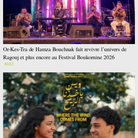
Or-Kes-Tra de Hamza Bouchnak fait revivre l’univers de
Ragouj et plus encore au Festival Boukornine 2026
KULT