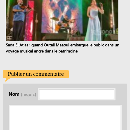
Sada El Atlas : quand Outail Maaoui embarque le public dans un
voyage musical ancré dans le patrimoine
Nom
(requis)