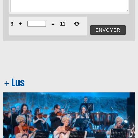
3
+
=
11
ENVOYER