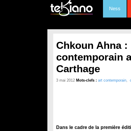
Ness
Chkoun Ahna : 
contemporain a
Carthage
3 mai 2012
Mots-clefs :
art contemporain
,
Dans le cadre de la première édi