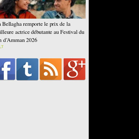
 Bellagha remporte le prix de la
lleure actrice débutante au Festival du
lm d’Amman 2026
LT