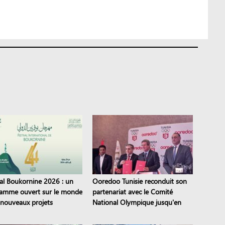
val Boukornine 2026 : un
Ooredoo Tunisie reconduit son
amme ouvert sur le monde
partenariat avec le Comité
s nouveaux projets
National Olympique jusqu'en
iques
2028