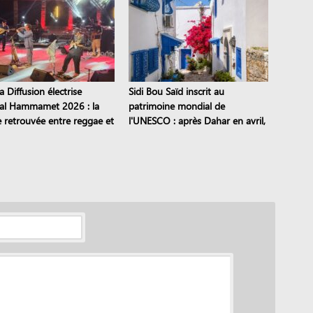
 Diffusion électrise
Sidi Bou Saïd inscrit au
val Hammamet 2026 : la
patrimoine mondial de
e retrouvée entre reggae et
l'UNESCO : après Dahar en avril,
eli
dix sites tunisiens sont classés