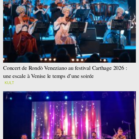
Concert de Rondò Veneziano au festival Carthage 2026 :
une escale à Venise le temps d’une soirée
KULT