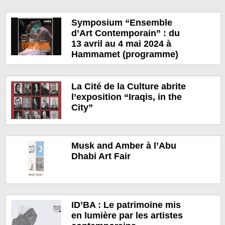
Symposium “Ensemble
d’Art Contemporain” : du
13 avril au 4 mai 2024 à
Hammamet (programme)
La Cité de la Culture abrite
l’exposition “Iraqis, in the
City”
Musk and Amber à l’Abu
Dhabi Art Fair
ID’BA : Le patrimoine mis
en lumière par les artistes