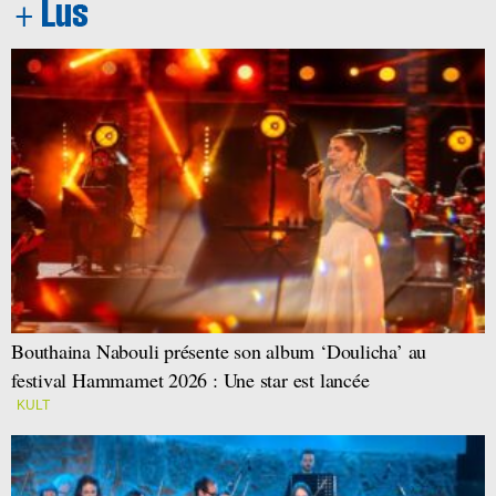
Bouthaina Nabouli présente son album ‘Doulicha’ au
festival Hammamet 2026 : Une star est lancée
KULT