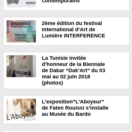
contemporains
2ème édition du festival
International d’Art de
Lumière INTERFERENCE
La Tunisie invitée
d’honneur de la Biennale
de Dakar “Dak’Art” du 03
mai au 02 juin 2018
(photos)
L’exposition”L’Aboyeur”
de Faten Rouissi s’installe
au Musée du Bardo