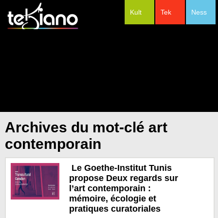
Kult
Tek
Ness
#Festivals
Archives du mot-clé art
contemporain
Le Goethe-Institut Tunis
propose Deux regards sur
l’art contemporain :
mémoire, écologie et
pratiques curatoriales