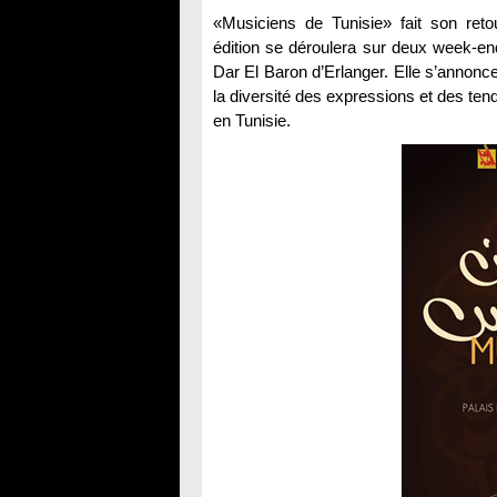
«Musiciens de Tunisie» fait son ret
édition se déroulera sur deux week-e
Dar El Baron d’Erlanger. Elle s’annonc
la diversité des expressions et des te
en Tunisie.