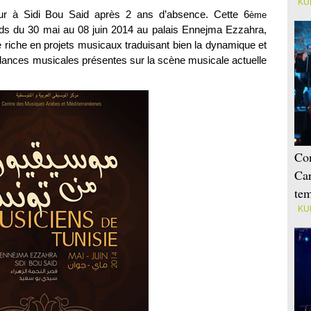
KU
our à Sidi Bou Said après 2 ans d’absence. Cette 6
ème
nds du 30 mai au 08 juin 2014 au palais Ennejma Ezzahra,
e riche en projets musicaux traduisant bien la dynamique et
ndances musicales présentes sur la scène musicale actuelle
Con
Car
tem
KU