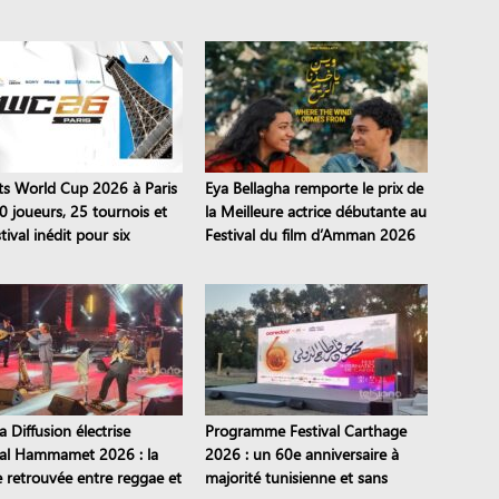
ts World Cup 2026 à Paris
Eya Bellagha remporte le prix de
0 joueurs, 25 tournois et
la Meilleure actrice débutante au
tival inédit pour six
Festival du film d’Amman 2026
nes
 Diffusion électrise
Programme Festival Carthage
val Hammamet 2026 : la
2026 : un 60e anniversaire à
e retrouvée entre reggae et
majorité tunisienne et sans