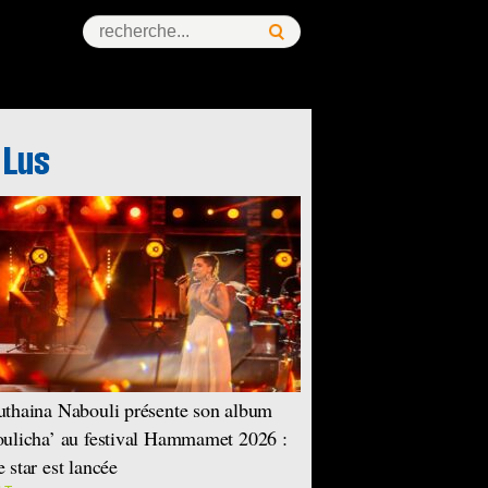
thaina Nabouli présente son album
ulicha’ au festival Hammamet 2026 :
 star est lancée