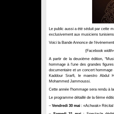
Le public aussi a été séduit par cette m
exclusivement aux musiciens tunisiens
Voici la Bande Annonce de l’évènement
{Facebook width
A partir de la deuxième édition, “Mus
hommage à l’une des grandes figures 
documentaire et un concert hommage qui
Kaddour Srarfi, le maestro Abdul H
Mohammed Jammoussi.
Cette année l’hommage sera rendu à la 
Le programme détaillé de la 6ème éditi
–
Vendredi 30 mai
: «Achwak» Récital 
–
Samedi 31 mai
: Spectacle dédié