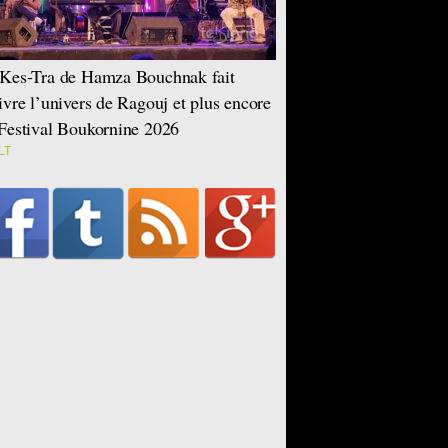
Kes-Tra de Hamza Bouchnak fait
ivre l’univers de Ragouj et plus encore
Festival Boukornine 2026
LT