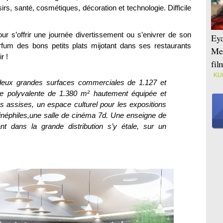
rs, santé, cosmétiques, décoration et technologie. Difficile
our s’offrir une journée divertissement ou s’enivrer de son
Eya
rfum des bons petits plats mijotant dans ses restaurants
Mei
r !
fi
KU
deux grandes surfaces commerciales de 1.127 et
le polyvalente de 1.380 m² hautement équipée et
s assises, un espace culturel pour les expositions
cinéphiles,une salle de cinéma 7d. Une enseigne de
nt dans la grande distribution s’y étale, sur un