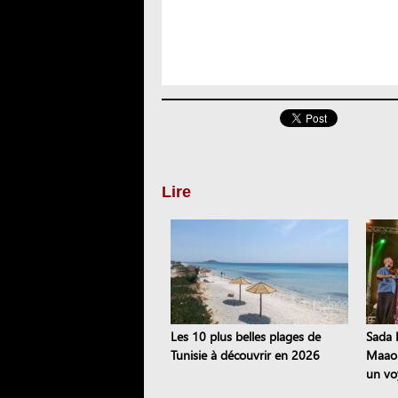
Lire
Les 10 plus belles plages de
Sada E
Tunisie à découvrir en 2026
Maaou
un vo
patri