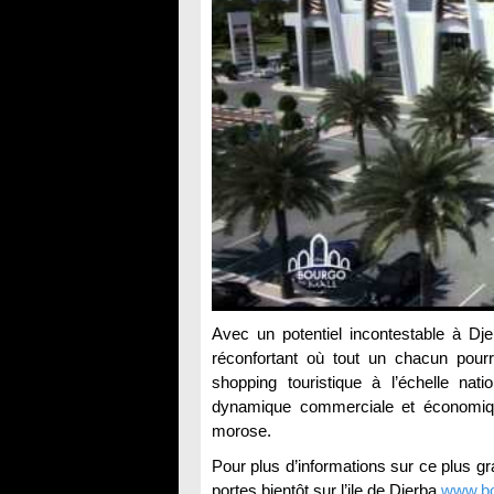
Avec un potentiel incontestable à Djer
réconfortant où tout un chacun pourra
shopping touristique à l’échelle natio
dynamique commerciale et économiqu
morose.
Pour plus d’informations sur ce plus g
portes bientôt sur l’ile de Djerba
www.bo