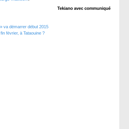
Tekiano avec communiqué
t » va démarrer début 2015
in février, à Tataouine ?