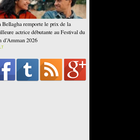
 Bellagha remporte le prix de la
lleure actrice débutante au Festival du
lm d’Amman 2026
LT