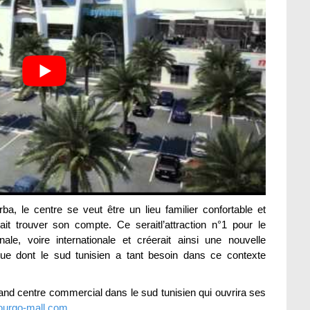
ba, le centre se veut être un lieu familier confortable et
it trouver son compte. Ce seraitl’attraction n°1 pour le
nale, voire internationale et créerait ainsi une nouvelle
e dont le sud tunisien a tant besoin dans ce contexte
rand centre commercial dans le sud tunisien qui ouvrira ses
urgo-mall.com
.