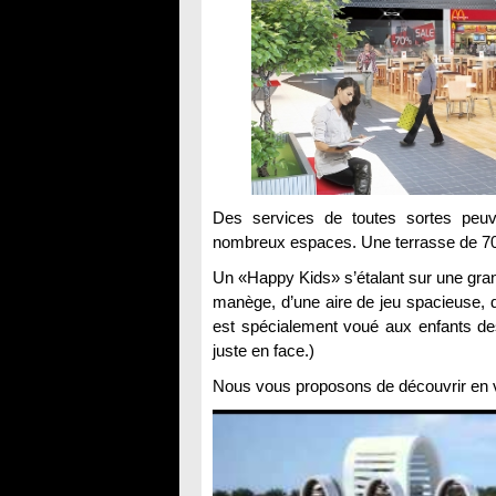
Des services de toutes sortes peuv
nombreux espaces. Une terrasse de 700 
Un «Happy Kids» s’étalant sur une gran
manège, d’une aire de jeu spacieuse, d
est spécialement voué aux enfants des 
juste en face.)
Nous vous proposons de découvrir en vi