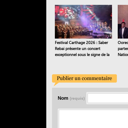
Festival Carthage 2026 : Saber
Oored
Rebai présente un concert
parte
exceptionnel sous le signe de la
Natio
transmission
2028
Nom
(requis)