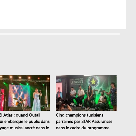
l Atlas : quand Outail
Cinq champions tunisiens
i embarque le public dans
parrainés par STAR Assurances
yage musical ancré dans le
dans le cadre du programme
moine
Road to the STAR