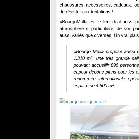
chaussures, accessoires, cadeaux, loisi
de résister aux tentations !
«BourgoMall» est le lieu idéal aussi p
atmosphère si particulière, de son pa
aussi variés que diverses. Un vrai plaisi
«Bourgo Mall» propose aussi 
1.310 m², une très grande sal
pouvant accueillir 896 personne
et,pour debons plans pour les 
renommée internationale opéra
espace de 4 500 m².