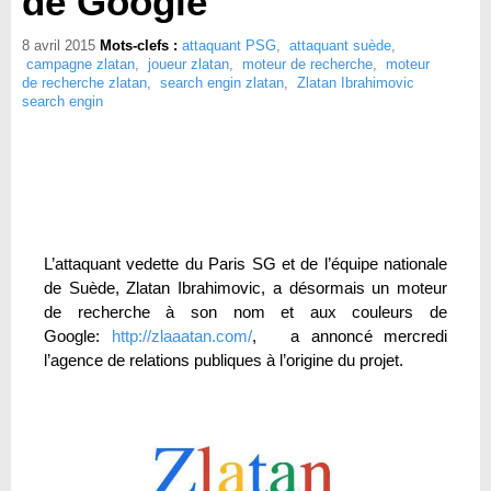
de Google
8 avril 2015
Mots-clefs :
attaquant PSG
,
attaquant suède
,
campagne zlatan
,
joueur zlatan
,
moteur de recherche
,
moteur
de recherche zlatan
,
search engin zlatan
,
Zlatan Ibrahimovic
search engin
L’attaquant vedette du Paris SG et de l’équipe nationale
de Suède, Zlatan Ibrahimovic, a désormais un moteur
de recherche à son nom et aux couleurs de
Google:
http://zlaaatan.com/
, a annoncé mercredi
l’agence de relations publiques à l’origine du projet.