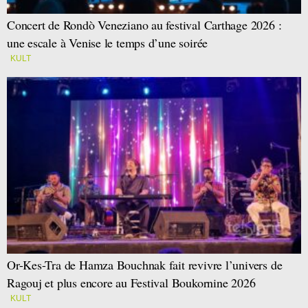
Concert de Rondò Veneziano au festival Carthage 2026 :
une escale à Venise le temps d’une soirée
KULT
Or-Kes-Tra de Hamza Bouchnak fait revivre l’univers de
Ragouj et plus encore au Festival Boukornine 2026
KULT