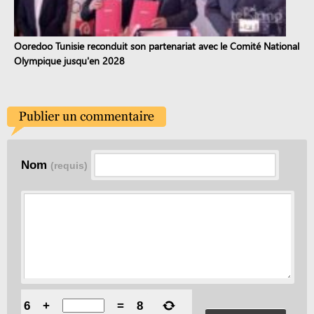
Ooredoo Tunisie reconduit son partenariat avec le Comité National
Olympique jusqu'en 2028
Nom
(requis)
6
+
=
8