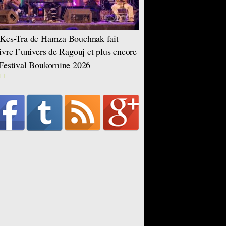
Kes-Tra de Hamza Bouchnak fait
ivre l’univers de Ragouj et plus encore
Festival Boukornine 2026
LT