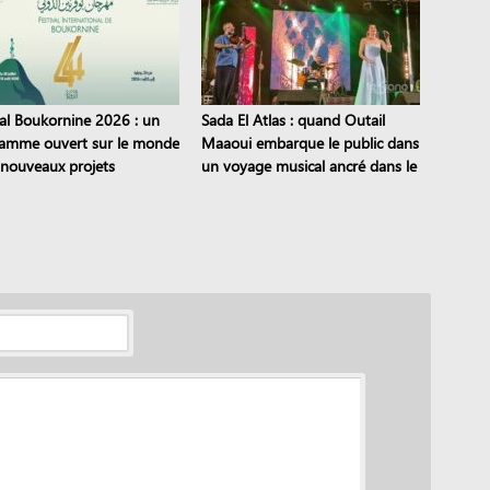
val Boukornine 2026 : un
Sada El Atlas : quand Outail
amme ouvert sur le monde
Maaoui embarque le public dans
s nouveaux projets
un voyage musical ancré dans le
iques
patrimoine