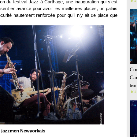
KU
ion du festival Jazz à Carthage, une inauguration qui s’est
sent en avance pour avoir les meilleures places, un palais
écurité hautement renforcée pour qu’il n’y ait de place que
Con
Car
tem
KU
es jazzmen Newyorkais