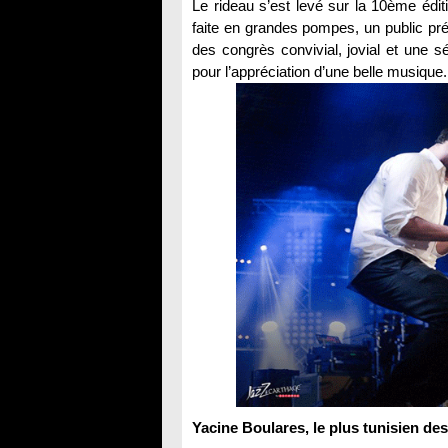
Le rideau s’est levé sur la 10ème édit
faite en grandes pompes, un public pré
des congrès convivial, jovial et une s
pour l’appréciation d’une belle musique.
Yacine Boulares, le plus tunisien d