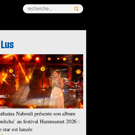
thaina Nabouli présente son album
ulicha’ au festival Hammamet 2026 :
 star est lancée