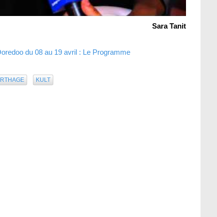
Sara Tanit
oredoo du 08 au 19 avril : Le Programme
ARTHAGE
KULT