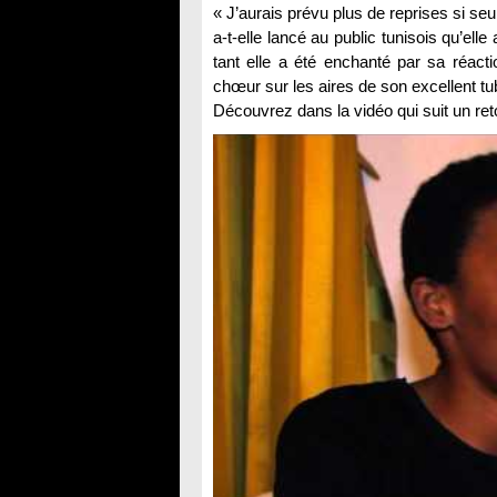
« J’aurais prévu plus de reprises si seu
a-t-elle lancé au public tunisois qu’elle
tant elle a été enchanté par sa réacti
chœur sur les aires de son excellent tub
Découvrez dans la vidéo qui suit un ret