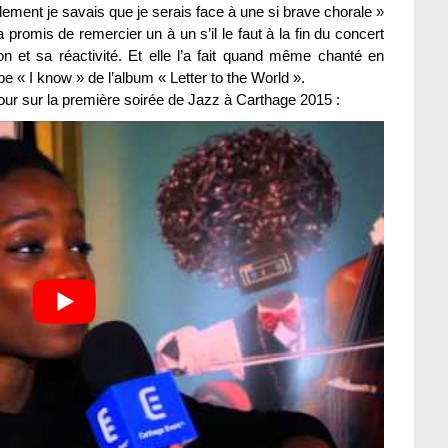
lement je savais que je serais face à une si brave chorale »
 a promis de remercier un à un s’il le faut à la fin du concert
on et sa réactivité. Et elle l’a fait quand même chanté en
e « I know » de l’album « Letter to the World ».
our sur la première soirée de Jazz à Carthage 2015 :