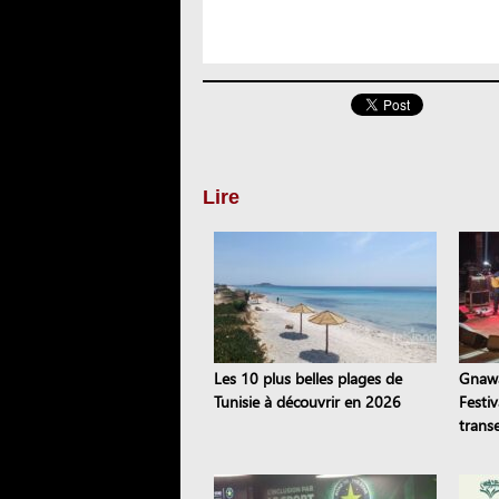
Lire
Les 10 plus belles plages de
Gnawa
Tunisie à découvrir en 2026
Festi
trans
stamb