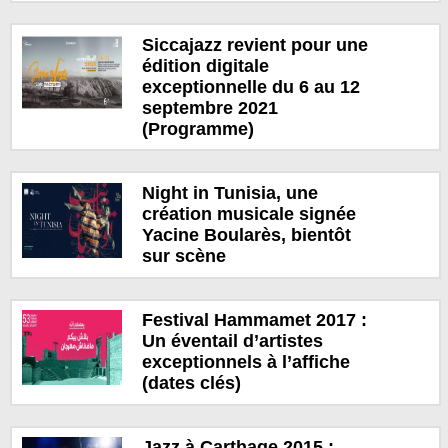
Siccajazz revient pour une
édition digitale
exceptionnelle du 6 au 12
septembre 2021
(Programme)
Night in Tunisia, une
création musicale signée
Yacine Boularès, bientôt
sur scène
Festival Hammamet 2017 :
Un éventail d’artistes
exceptionnels à l’affiche
(dates clés)
Jazz à Carthage 2015 :