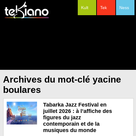
Kult
Tek
Ness
#Festivals
Archives du mot-clé yacine
boulares
Tabarka Jazz Festival en
juillet 2026 : à l’affiche des
figures du jazz
contemporain et de la
musiques du monde