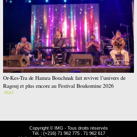
Or-Kes-Tra de Hamza Bouchnak fait revivre l’univers de
Ragouj et plus encore au Festival Boukornine 2026
KULT
Copyright © IMG - Tous droits réservés
Tél. : (+216) 71 962 775 . 71 962 617