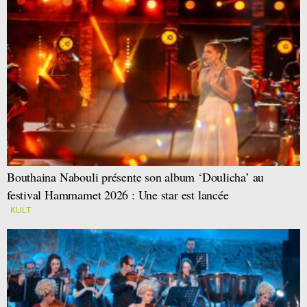
Bouthaina Nabouli présente son album ‘Doulicha’ au
festival Hammamet 2026 : Une star est lancée
KULT