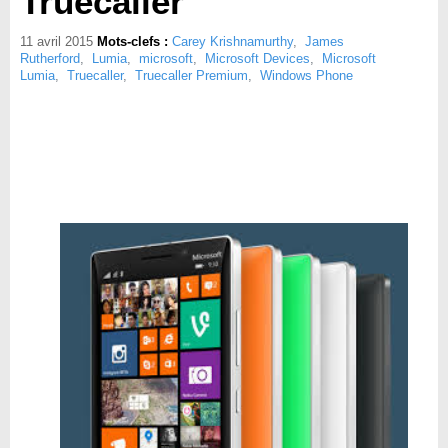
Truecaller
11 avril 2015
Mots-clefs :
Carey Krishnamurthy
,
James
Rutherford
,
Lumia
,
microsoft
,
Microsoft Devices
,
Microsoft
Lumia
,
Truecaller
,
Truecaller Premium
,
Windows Phone