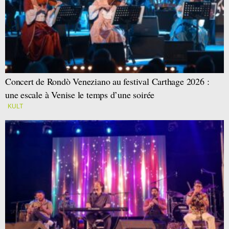
Concert de Rondò Veneziano au festival Carthage 2026 :
une escale à Venise le temps d’une soirée
KULT