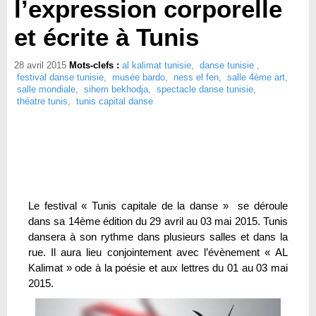
l’expression corporelle
et écrite à Tunis
28 avril 2015
Mots-clefs :
al kalimat tunisie
,
danse tunisie
,
festival danse tunisie
,
musée bardo
,
ness el fen
,
salle 4ème art
,
salle mondiale
,
sihem bekhodja
,
spectacle danse tunisie
,
théatre tunis
,
tunis capital danse
Le festival « Tunis capitale de la danse » se déroule
dans sa 14ème édition du 29 avril au 03 mai 2015. Tunis
dansera à son rythme dans plusieurs salles et dans la
rue. Il aura lieu conjointement avec l’évènement « AL
Kalimat » ode à la poésie et aux lettres du 01 au 03 mai
2015.