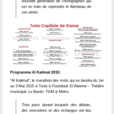
nouvelle génération de chorégraphes qui
est en train de reprendre le flambeau de
ses aînés.
Programme Al Kalimat 2015:
“Al Kalimat”, le marathon des mots qui se tiendra du 1er
au 3 Mai 2015 à Tunis à Foundouk El Attarine – Théâtre
municipal- Le Bardo- TGM & Métro.
Trois jours durant lesquels des débats,
des rencontres et des échanges ont lieu