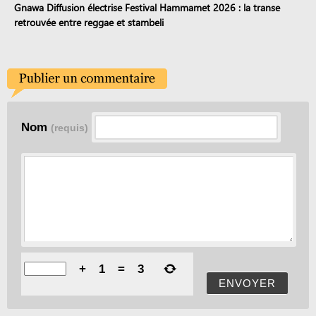
Gnawa Diffusion électrise Festival Hammamet 2026 : la transe
retrouvée entre reggae et stambeli
Nom
(requis)
+
1
=
3
ENVOYER