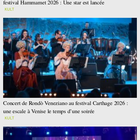
festival Hammamet 2026 : Une star est lancée
KULT
Concert de Rondò Veneziano au festival Carthage 2026 :
une escale à Venise le temps d’une soirée
KULT