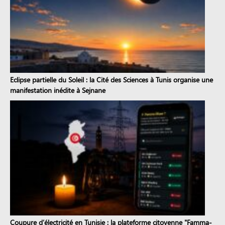
Eclipse partielle du Soleil : la Cité des Sciences à Tunis organise une
manifestation inédite à Sejnane
Coupure d’électricité en Tunisie : la plateforme citoyenne "Famma-