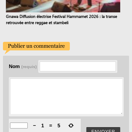
Gnawa Diffusion électrise Festival Hammamet 2026 : la transe
retrouvée entre reggae et stambeli
Nom
(requis)
−
1
=
5
ENVOYER