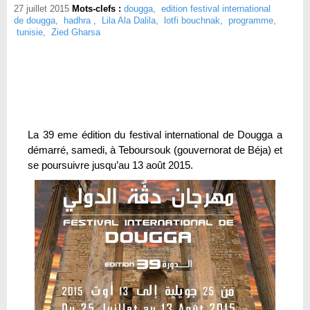
27 juillet 2015
Mots-clefs :
dougga
,
edition festival international
de dougga
,
hadhra
,
Lila Ala Dalila
,
lotfi bouchnak
,
programme
,
tunisie
,
Zied Gharsa
La 39 eme édition du festival international de Dougga a
démarré, samedi, à Teboursouk (gouvernorat de Béja) et
se poursuivre jusqu’au 13 août 2015.