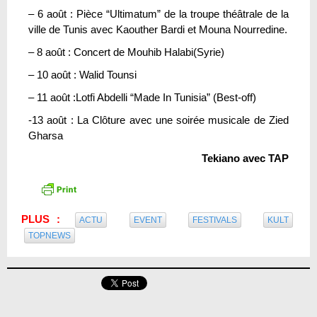
– 6 août : Pièce “Ultimatum” de la troupe théâtrale de la
ville de Tunis avec Kaouther Bardi et Mouna Nourredine.
– 8 août : Concert de Mouhib Halabi(Syrie)
– 10 août : Walid Tounsi
– 11 août :Lotfi Abdelli “Made In Tunisia” (Best-off)
-13 août : La Clôture avec une soirée musicale de Zied
Gharsa
Tekiano avec TAP
PLUS :
ACTU
EVENT
FESTIVALS
KULT
TOPNEWS