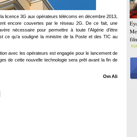
 de la licence 3G aux opérateurs télécoms en décembre 2013,
Eya
ent encore couvertes par le réseau 2G. De ce fait, une
vère nécessaire pour permettre à toute l’Algérie d’être
Mei
st ce qu’a souligné la ministre de la Poste et des TIC au
fi
KU
tion avec les opérateurs est engagée pour le lancement de
ges de cette nouvelle technologie sera prêt avant la fin de
Om Ali