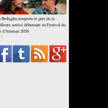
 Bellagha remporte le prix de la
lleure actrice débutante au Festival du
lm d’Amman 2026
LT