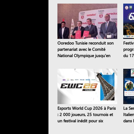
Ooredoo Tunisie reconduit son
Festi
partenariat avec le Comité
progr
National Olympique jusqu'en
du 17 
2028
Esports World Cup 2026 à Paris
La Se
: 2 000 joueurs, 25 tournois et
Italie
un festival inédit pour six
dans l
semaines