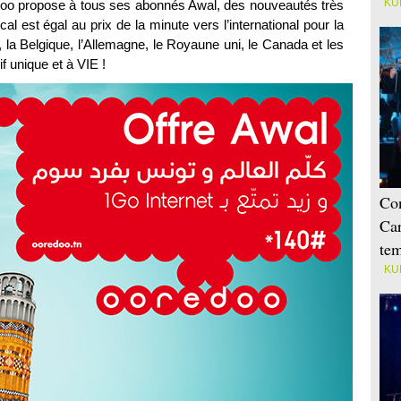
KU
redoo propose à tous ses abonnés Awal, des nouveautés très
cal est égal au prix de la minute vers l’international pour la
, la Belgique, l’Allemagne, le Royaune uni, le Canada et les
f unique et à VIE !
Con
Car
tem
KU