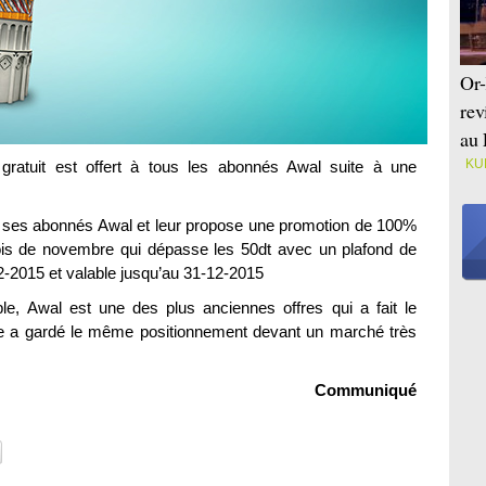
Or-
rev
au 
KU
gratuit est offert à tous les abonnés Awal suite à une
us ses abonnés Awal et leur propose une promotion de 100%
s de novembre qui dépasse les 50dt avec un plafond de
2-2015 et valable jusqu’au 31-12-2015
ble, Awal est une des plus anciennes offres qui a fait le
e a gardé le même positionnement devant un marché très
Communiqué