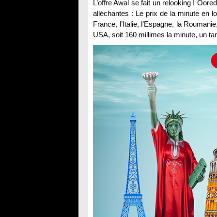
L’offre Awal se fait un relooking ! Oo
alléchantes : Le prix de la minute en lo
France, l’Italie, l’Espagne, la Roumanie
USA, soit 160 millimes la minute, un tari