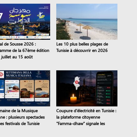
val de Sousse 2026 :
Les 10 plus belles plages de
amme de la 67ème édition
Tunisie à découvrir en 2026
juillet au 15 août
maine de la Musique
Coupure d’électricité en Tunisie :
nne : plusieurs spectacles
la plateforme citoyenne
es festivals de Tunisie
"Famma-dhaw" signale les
pannes en temps réel