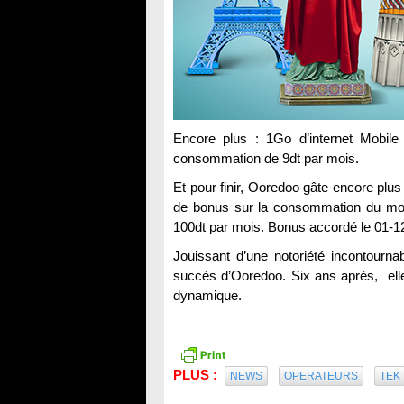
Encore plus : 1Go d’internet Mobile 
consommation de 9dt par mois.
Et pour finir, Ooredoo gâte encore pl
de bonus sur la consommation du moi
100dt par mois. Bonus accordé le 01-1
Jouissant d’une notoriété incontourna
succès d’Ooredoo. Six ans après, ell
dynamique.
PLUS :
NEWS
OPERATEURS
TEK