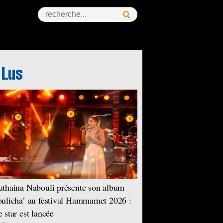
thaina Nabouli présente son album
ulicha’ au festival Hammamet 2026 :
 star est lancée