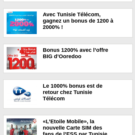
Avec Tunisie Télécom,
gagnez un bonus de 1200 à
2000% !
Bonus 1200% avec l’offre
BIG d’Ooredoo
Le 1000% bonus est de
retour chez Tunisie
Télécom
«L’Etoile Mobile», la
nouvelle Carte SIM des
fans de l’ESS par Tunisie