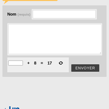
Nom
(requis)
+
8
=
17
ENVOYER