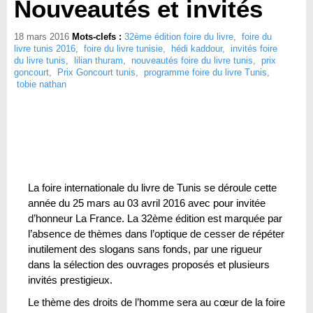
Nouveautés et invités
18 mars 2016
Mots-clefs :
32ème édition foire du livre
,
foire du
livre tunis 2016
,
foire du livre tunisie
,
hédi kaddour
,
invités foire
du livre tunis
,
lilian thuram
,
nouveautés foire du livre tunis
,
prix
goncourt
,
Prix Goncourt tunis
,
programme foire du livre Tunis
,
tobie nathan
La foire internationale du livre de Tunis se déroule cette
année du 25 mars au 03 avril 2016 avec pour invitée
d’honneur La France. La 32ème édition est marquée par
l’absence de thèmes dans l’optique de cesser de répéter
inutilement des slogans sans fonds, par une rigueur
dans la sélection des ouvrages proposés et plusieurs
invités prestigieux.
Le thème des droits de l’homme sera au cœur de la foire