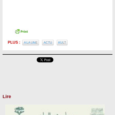
PLUS :
A LA UNE
ACTU
KULT
Lire