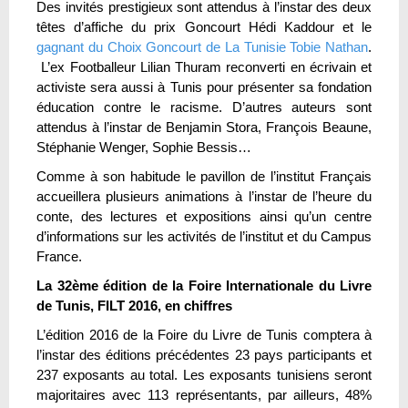
Des invités prestigieux sont attendus à l’instar des deux
têtes d’affiche du prix Goncourt Hédi Kaddour et le
gagnant du Choix Goncourt de La Tunisie Tobie Nathan
.
L’ex Footballeur Lilian Thuram reconverti en écrivain et
activiste sera aussi à Tunis pour présenter sa fondation
éducation contre le racisme. D’autres auteurs sont
attendus à l’instar de Benjamin Stora, François Beaune,
Stéphanie Wenger, Sophie Bessis…
Comme à son habitude le pavillon de l’institut Français
accueillera plusieurs animations à l’instar de l’heure du
conte, des lectures et expositions ainsi qu’un centre
d’informations sur les activités de l’institut et du Campus
France.
La 32ème édition de la Foire Internationale du Livre
de Tunis, FILT 2016, en chiffres
L’édition 2016 de la Foire du Livre de Tunis comptera à
l’instar des éditions précédentes 23 pays participants et
237 exposants au total. Les exposants tunisiens seront
majoritaires avec 113 représentants, par ailleurs, 48%