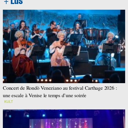
Concert de Rondò Veneziano au festival Carthage 2026 :
une escale à Venise le temps d’une soirée
KULT