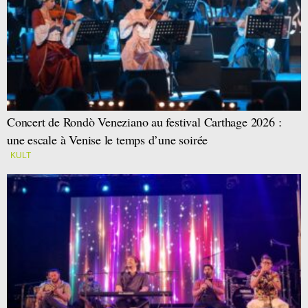
Concert de Rondò Veneziano au festival Carthage 2026 :
une escale à Venise le temps d’une soirée
KULT