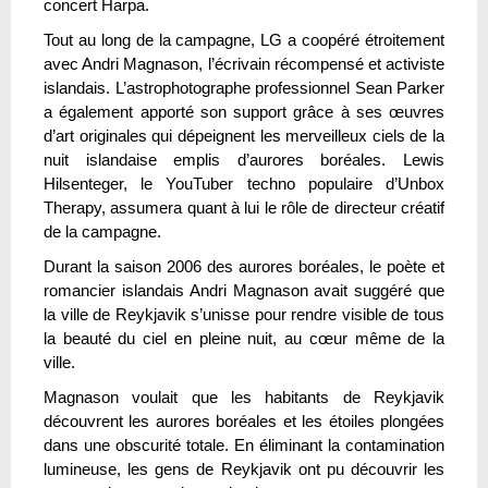
concert Harpa.
Tout au long de la campagne, LG a coopéré étroitement
avec Andri Magnason, l’écrivain récompensé et activiste
islandais. L’astrophotographe professionnel Sean Parker
a également apporté son support grâce à ses œuvres
d’art originales qui dépeignent les merveilleux ciels de la
nuit islandaise emplis d’aurores boréales. Lewis
Hilsenteger, le YouTuber techno populaire d’Unbox
Therapy, assumera quant à lui le rôle de directeur créatif
de la campagne.
Durant la saison 2006 des aurores boréales, le poète et
romancier islandais Andri Magnason avait suggéré que
la ville de Reykjavik s’unisse pour rendre visible de tous
la beauté du ciel en pleine nuit, au cœur même de la
ville.
Magnason voulait que les habitants de Reykjavik
découvrent les aurores boréales et les étoiles plongées
dans une obscurité totale. En éliminant la contamination
lumineuse, les gens de Reykjavik ont pu découvrir les