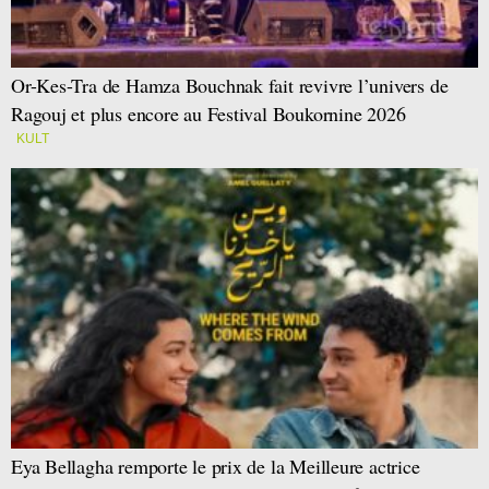
Or-Kes-Tra de Hamza Bouchnak fait revivre l’univers de
Ragouj et plus encore au Festival Boukornine 2026
KULT
Eya Bellagha remporte le prix de la Meilleure actrice