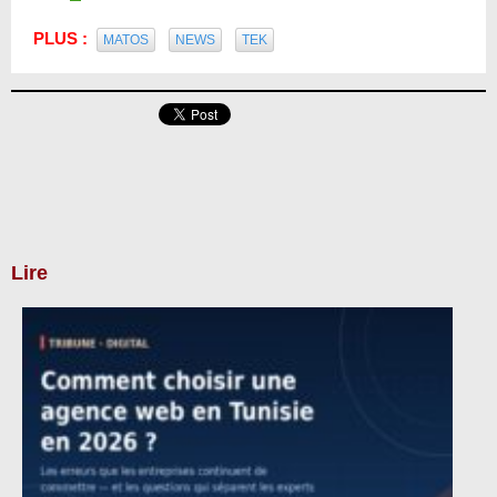
PLUS :
MATOS
NEWS
TEK
Lire