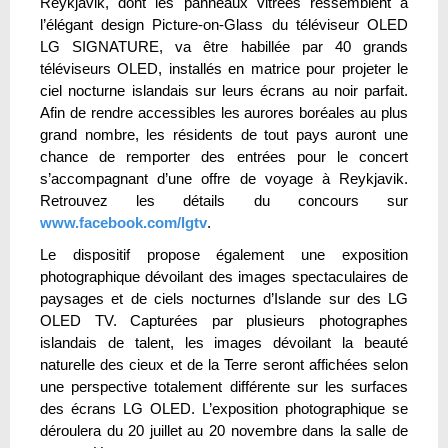
Reykjavik, dont les panneaux vitrées ressemblent à
l’élégant design Picture-on-Glass du téléviseur OLED
LG SIGNATURE, va être habillée par 40 grands
téléviseurs OLED, installés en matrice pour projeter le
ciel nocturne islandais sur leurs écrans au noir parfait.
Afin de rendre accessibles les aurores boréales au plus
grand nombre, les résidents de tout pays auront une
chance de remporter des entrées pour le concert
s’accompagnant d’une offre de voyage à Reykjavik.
Retrouvez les détails du concours sur
www.facebook.com/lgtv
.
Le dispositif propose également une exposition
photographique dévoilant des images spectaculaires de
paysages et de ciels nocturnes d’Islande sur des LG
OLED TV. Capturées par plusieurs photographes
islandais de talent, les images dévoilant la beauté
naturelle des cieux et de la Terre seront affichées selon
une perspective totalement différente sur les surfaces
des écrans LG OLED. L’exposition photographique se
déroulera du 20 juillet au 20 novembre dans la salle de