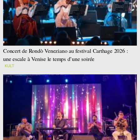
Concert de Rondò Veneziano au festival Carthage 2026 :
une escale à Venise le temps d’une soirée
KULT