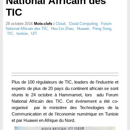
National Africain des
TIC
28 octobre 2016
Mots-clefs :
Cloud
,
Cloud Computing
,
Forum
National Africain des TIC
,
Hou Lin Zhao
,
Huawei
,
Peng Song
,
TIC
,
tunisie
,
UIT
Plus de 100 régulateurs de TIC, leaders de l’industrie et
experts de plus de 20 pays du continent africain se sont
réunis le 24 octobre à Hammamet, lors adu Forum
National Africain des TIC. Cet événement a été co-
organisé par le ministère des Technologies de la
Communication et de l’économie numérique en Tunisie
et par Huawei en Afrique du Nord.