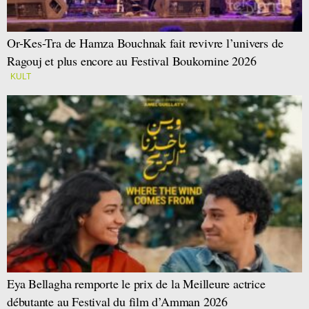
Or-Kes-Tra de Hamza Bouchnak fait revivre l’univers de
Ragouj et plus encore au Festival Boukornine 2026
KULT
Eya Bellagha remporte le prix de la Meilleure actrice
débutante au Festival du film d’Amman 2026