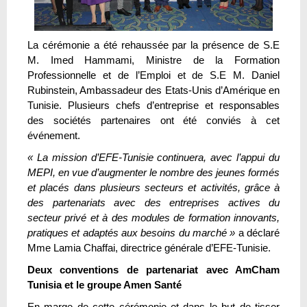
La cérémonie a été rehaussée par la présence de S.E
M. Imed Hammami, Ministre de la Formation
Professionnelle et de l’Emploi et de S.E M. Daniel
Rubinstein, Ambassadeur des Etats-Unis d’Amérique en
Tunisie. Plusieurs chefs d’entreprise et responsables
des sociétés partenaires ont été conviés à cet
événement.
« La mission d’EFE-Tunisie continuera, avec l’appui du
MEPI, en vue d’augmenter le nombre des jeunes formés
et placés dans plusieurs secteurs et activités, grâce à
des partenariats avec des entreprises actives du
secteur privé et à des modules de formation innovants,
pratiques et adaptés aux besoins du marché »
a déclaré
Mme Lamia Chaffai, directrice générale d’EFE-Tunisie.
Deux conventions de partenariat avec AmCham
Tunisia et le groupe Amen Santé
En marge de cette cérémonie et dans le but de tisser