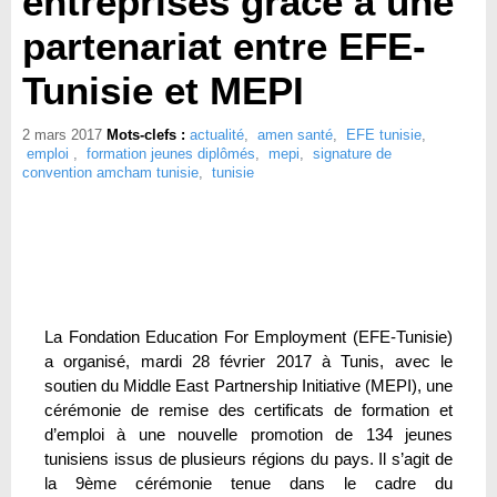
entreprises grâce à une
partenariat entre EFE-
Tunisie et MEPI
2 mars 2017
Mots-clefs :
actualité
,
amen santé
,
EFE tunisie
,
emploi
,
formation jeunes diplômés
,
mepi
,
signature de
convention amcham tunisie
,
tunisie
La Fondation Education For Employment (EFE-Tunisie)
a organisé, mardi 28 février 2017 à Tunis, avec le
soutien du Middle East Partnership Initiative (MEPI), une
cérémonie de remise des certificats de formation et
d’emploi à une nouvelle promotion de 134 jeunes
tunisiens issus de plusieurs régions du pays. Il s’agit de
la 9ème cérémonie tenue dans le cadre du