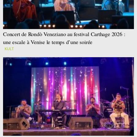
Concert de Rondò Veneziano au festival Carthage 2026 :
une escale à Venise le temps d’une soirée
KULT