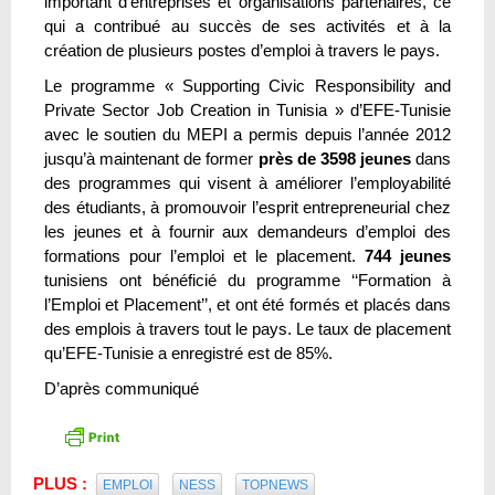
important d’entreprises et organisations partenaires, ce
qui a contribué au succès de ses activités et à la
création de plusieurs postes d’emploi à travers le pays.
Le programme « Supporting Civic Responsibility and
Private Sector Job Creation in Tunisia » d’EFE-Tunisie
avec le soutien du MEPI a permis depuis l’année 2012
jusqu’à maintenant de former
près de 3598 jeunes
dans
des programmes qui visent à améliorer l’employabilité
des étudiants, à promouvoir l’esprit entrepreneurial chez
les jeunes et à fournir aux demandeurs d’emploi des
formations pour l’emploi et le placement.
744 jeunes
tunisiens ont bénéficié du programme ‘‘Formation à
l’Emploi et Placement’’, et ont été formés et placés dans
des emplois à travers tout le pays. Le taux de placement
qu’EFE-Tunisie a enregistré est de 85%.
D’après communiqué
PLUS :
EMPLOI
NESS
TOPNEWS