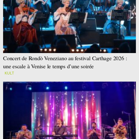
Concert de Rondò Veneziano au festival Carthage 2026 :
une escale à Venise le temps d’une soirée
KULT