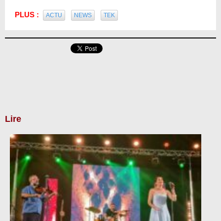
PLUS :
ACTU
NEWS
TEK
Lire