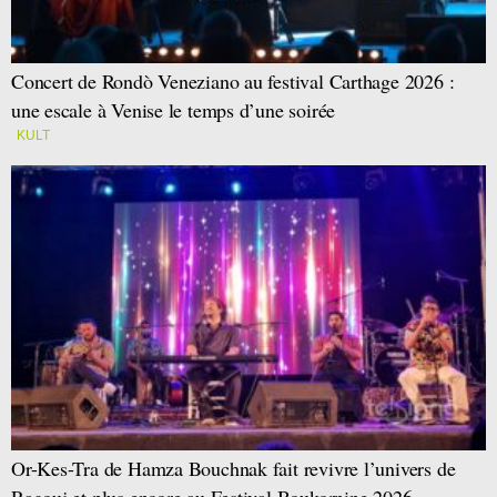
Concert de Rondò Veneziano au festival Carthage 2026 :
une escale à Venise le temps d’une soirée
KULT
Or-Kes-Tra de Hamza Bouchnak fait revivre l’univers de
Ragouj et plus encore au Festival Boukornine 2026