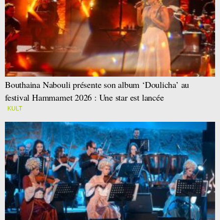
Bouthaina Nabouli présente son album ‘Doulicha’ au
festival Hammamet 2026 : Une star est lancée
KULT