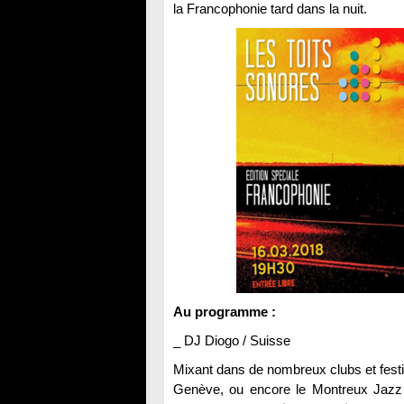
la Francophonie tard dans la nuit.
Au programme :
_ DJ Diogo / Suisse
Mixant dans de nombreux clubs et fes
Genève, ou encore le Montreux Jazz F