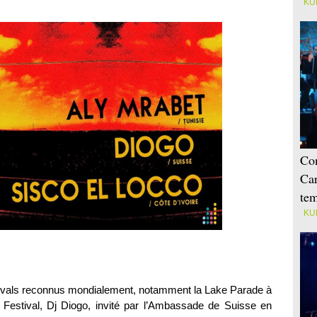
KU
Con
Car
tem
KU
tivals reconnus mondialement, notamment la Lake Parade à
estival, Dj Diogo, invité par l’Ambassade de Suisse en