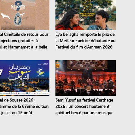
al Cinétoile de retour pour
Eya Bellagha remporte le prix de
ojections gratuites à
la Meilleure actrice débutante au
l et Hammamet à la belle
Festival du film d’Amman 2026
val de Sousse 2026 :
Sami Yusuf au festival Carthage
amme de la 67ème édition
2026 : un concert hautement
juillet au 15 août
spirituel bercé par une musique
intercontinentale