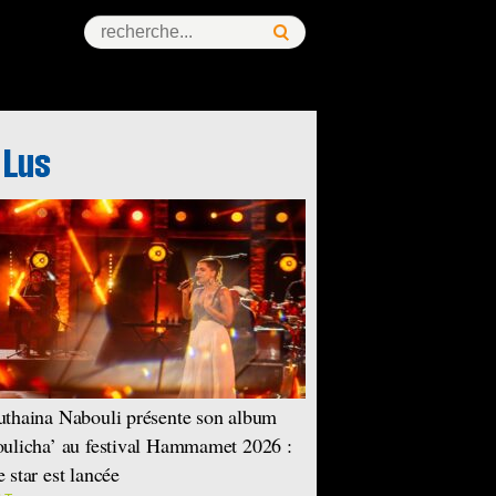
thaina Nabouli présente son album
ulicha’ au festival Hammamet 2026 :
 star est lancée