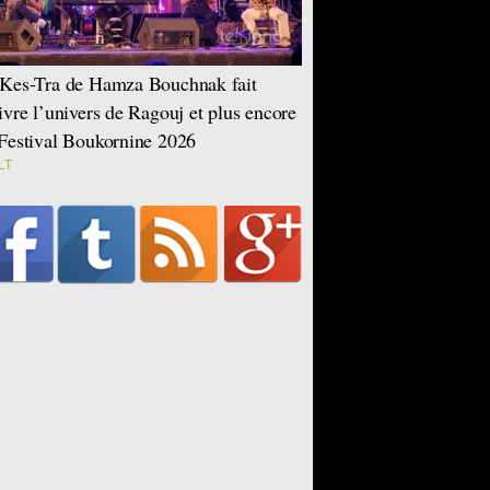
Kes-Tra de Hamza Bouchnak fait
ivre l’univers de Ragouj et plus encore
Festival Boukornine 2026
LT