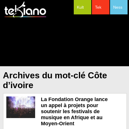
Kult
Tek
Ness
#Festivals
Archives du mot-clé Côte
d’ivoire
La Fondation Orange lance
un appel à projets pour
soutenir les festivals de
musique en Afrique et au
Moyen-Orient