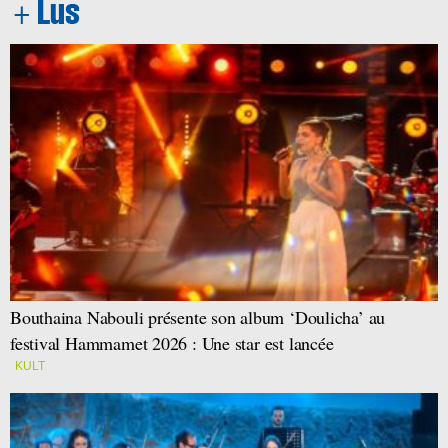
Bouthaina Nabouli présente son album ‘Doulicha’ au
festival Hammamet 2026 : Une star est lancée
KULT