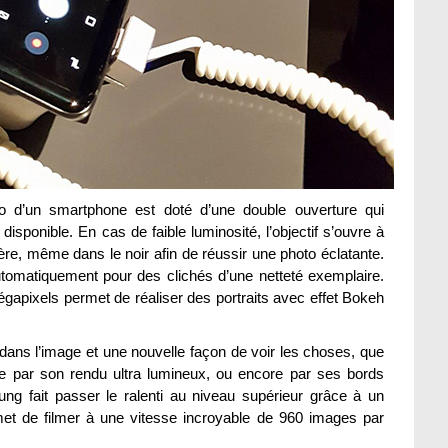
oto d’un smartphone est doté d’une double ouverture qui
isponible. En cas de faible luminosité, l’objectif s’ouvre à
ière, même dans le noir afin de réussir une photo éclatante.
 automatiquement pour des clichés d’une netteté exemplaire.
gapixels permet de réaliser des portraits avec effet Bokeh
 dans l’image et une nouvelle façon de voir les choses, que
ue par son rendu ultra lumineux, ou encore par ses bords
g fait passer le ralenti au niveau supérieur grâce à un
met de filmer à une vitesse incroyable de 960 images par