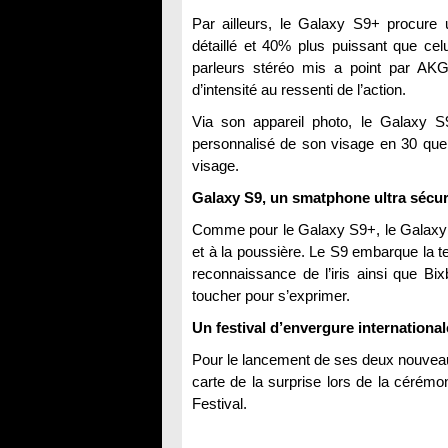
Par ailleurs, le Galaxy S9+ procure 
détaillé et 40% plus puissant que ce
parleurs stéréo mis a point par AKG,
d’intensité au ressenti de l’action.
Via son appareil photo, le Galaxy S
personnalisé de son visage en 30 que 
visage.
Galaxy S9, un smatphone ultra sécur
Comme pour le Galaxy S9+, le Galaxy S9
et à la poussière. Le S9 embarque la tec
reconnaissance de l’iris ainsi que Bixb
toucher pour s’exprimer.
Un festival d’envergure international
Pour le lancement de ses deux nouveau
carte de la surprise lors de la cérém
Festival.