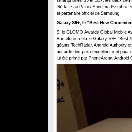
smartphones S9 et S9+, les deux dern
été faite au Palais Ennejma Ezzahra,
et partenaire officiel de Samsung.
Galaxy S9+, le “Best New Connecte
Si le GLOMO Awards Global Mobile Awa
Barcelone a élu le Galaxy S9+ “Best N
géants TechRadar, Android Authority et
accordé des prix d’excellence et pour
lui été primé par PhoneArena, Android 