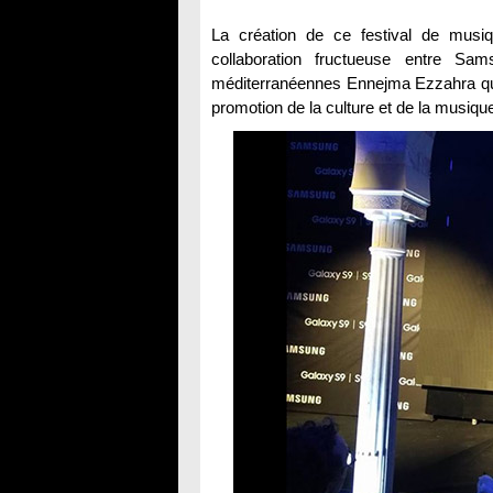
La création de ce festival de musi
collaboration fructueuse entre S
méditerranéennes Ennejma Ezzahra qui a 
promotion de la culture et de la musiqu