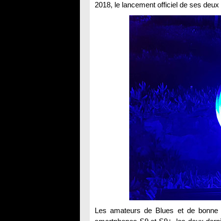
2018, le lancement officiel de ses deux
Les amateurs de Blues et de bonne m