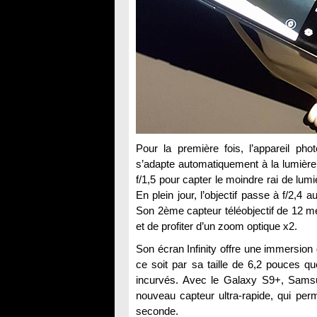
Pour la première fois, l’appareil ph
s’adapte automatiquement à la lumière d
f/1,5 pour capter le moindre rai de lum
En plein jour, l’objectif passe à f/2,4
Son 2ème capteur téléobjectif de 12 mé
et de profiter d’un zoom optique x2.
Son écran Infinity offre une immersion
ce soit par sa taille de 6,2 pouces q
incurvés. Avec le Galaxy S9+, Samsun
nouveau capteur ultra-rapide, qui per
seconde.