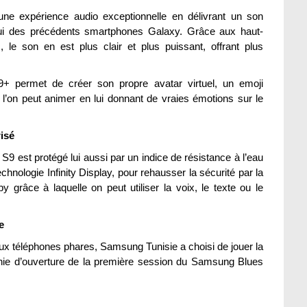
une expérience audio exceptionnelle en délivrant un son
lui des précédents smartphones Galaxy. Grâce aux haut-
 le son en est plus clair et plus puissant, offrant plus
9+ permet de créer son propre avatar virtuel, un emoji
l’on peut animer en lui donnant de vraies émotions sur le
isé
 est protégé lui aussi par un indice de résistance à l’eau
hnologie Infinity Display, pour rehausser la sécurité par la
y grâce à laquelle on peut utiliser la voix, le texte ou le
e
x téléphones phares, Samsung Tunisie a choisi de jouer la
onie d’ouverture de la première session du Samsung Blues