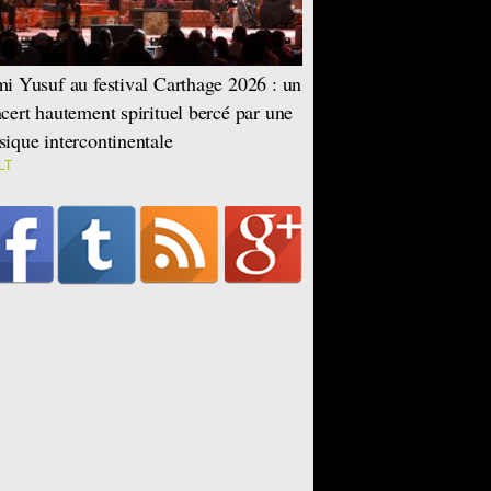
i Yusuf au festival Carthage 2026 : un
cert hautement spirituel bercé par une
ique intercontinentale
LT